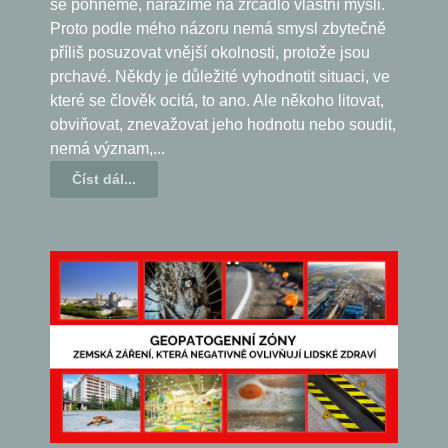
se pohneme, narážíme na zrcadlo vlastní mysli.
Proto podle mého názoru nemá smysl zbytečně
příliš posuzovat vnější okolnosti, protože jsou
prchavé. Někdy je důležité vyhodnotit situaci, ve
které se člověk ocitá, to ano. Ale někoho litovat,
obviňovat, znevažovat jeho hodnotu nebo soudit,
nemá význam,...
Číst dál...