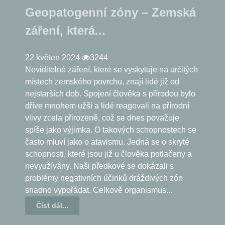
Geopatogenní zóny – Zemská
záření, která...
22 květen 2024
3244
Neviditelné záření, které se vyskytuje na určitých
místech zemského povrchu, znají lidé již od
nejstarších dob. Spojení člověka s přírodou bylo
dříve mnohem užší a lidé reagovali na přírodní
vlivy zcela přirozeně, což se dnes považuje
spíše jako výjimka. O takových schopnostech se
často mluví jako o atavismu. Jedná se o skryté
schopnosti, které jsou již u člověka potlačeny a
nevyužívány. Naši předkové se dokázali s
problémy negativních účinků dráždivých zón
snadno vypořádat. Celkově organismus...
Číst dál...