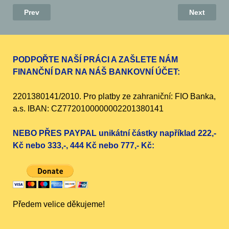
Prev
Next
PODPOŘTE NAŠÍ PRÁCI A ZAŠLETE NÁM
FINANČNÍ DAR NA NÁŠ BANKOVNÍ ÚČET:
2201380141/2010. Pro platby ze zahraniční: FIO Banka,
a.s. IBAN: CZ7720100000002201380141
NEBO PŘES PAYPAL unikátní částky například 222,-
Kč nebo 333,-, 444 Kč nebo 777,- Kč:
Předem velice děkujeme!