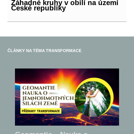
Záhadné kruhy v obilí na území
České republiky
ČLÁNKY NA TÉMA TRANSFORMACE