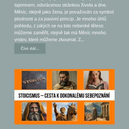
tajemnem, odvrácenou stránkou života a dne.
Měsíc, stejně jako žena, je považován za symbol
plodnosti a za pasivní princip. Je mnoho úhlů
pohledu, z jakých se na toto nebeské těleso
můžeme zaměřit, stejně tak má Měsíc mnoho
vrstev, které můžeme zkoumat. Z...
Číst dál...