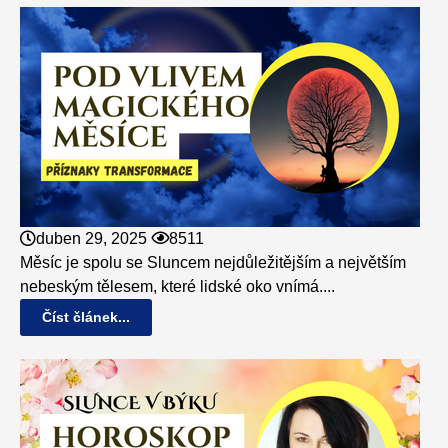
duben 29, 2025
8511
Měsíc je spolu se Sluncem nejdůležitějším a největším
nebeským tělesem, které lidské oko vnímá....
Číst článek...