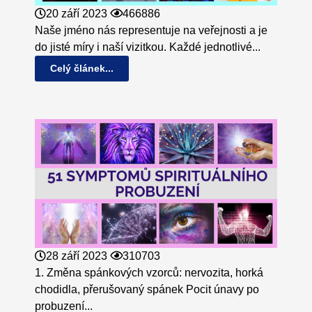
20 září 2023
466886
Naše jméno nás representuje na veřejnosti a je
do jisté míry i naší vizitkou. Každé jednotlivé...
Celý článek...
28 září 2023
310703
1. Změna spánkových vzorců: nervozita, horká
chodidla, přerušovaný spánek Pocit únavy po
probuzení...