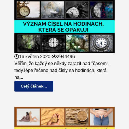
16 květen 2020
2944496
Věřím, že každý se někdy zarazil nad "časem",
tedy lépe řečeno nad čísly na hodinách, která
na...
Celý článek...