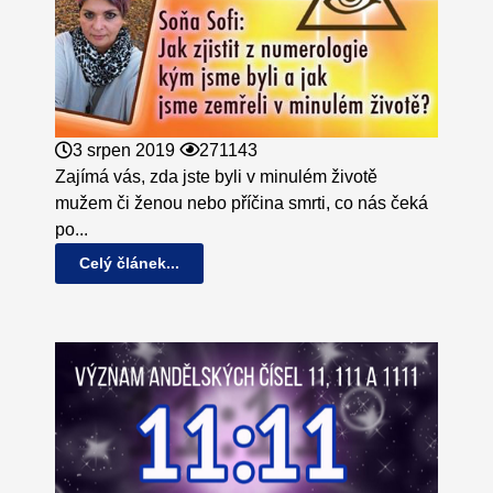
3 srpen 2019
271143
Zajímá vás, zda jste byli v minulém životě
mužem či ženou nebo příčina smrti, co nás čeká
po...
Celý článek...