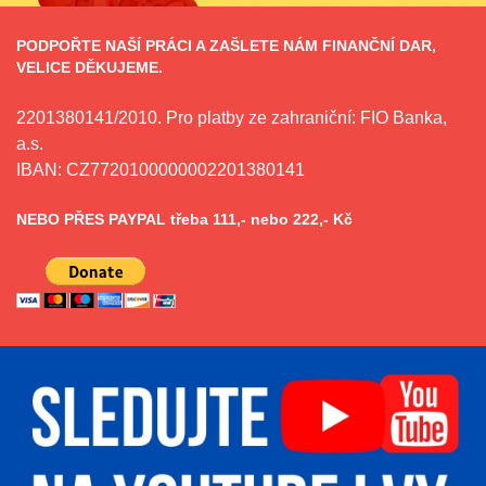
PODPOŘTE NAŠÍ PRÁCI A ZAŠLETE NÁM FINANČNÍ DAR,
VELICE DĚKUJEME.
2201380141/2010. Pro platby ze zahraniční: FIO Banka,
a.s.
IBAN: CZ7720100000002201380141
NEBO PŘES PAYPAL třeba 111,- nebo 222,- Kč