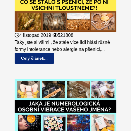
4 listopad 2019
521808
Taky jste si všimli, že stále více lidí hlásí různé
formy intolerance nebo alergie na pšenici,...
Celý článek...